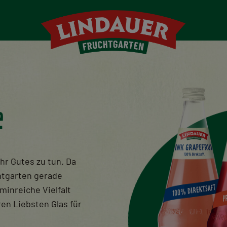
e
hr Gutes zu tun. Da
htgarten gerade
minreiche Vielfalt
ren Liebsten Glas für