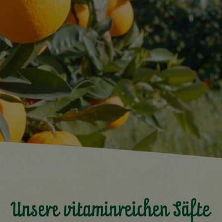
Unsere vitaminreichen Säfte