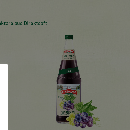
ktare aus Direktsaft