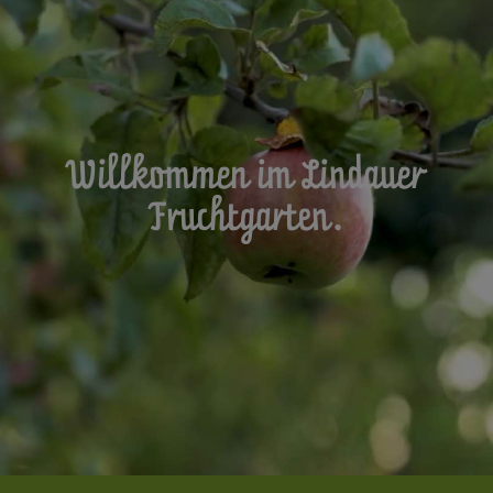
Willkommen im Lindauer
Fruchtgarten.