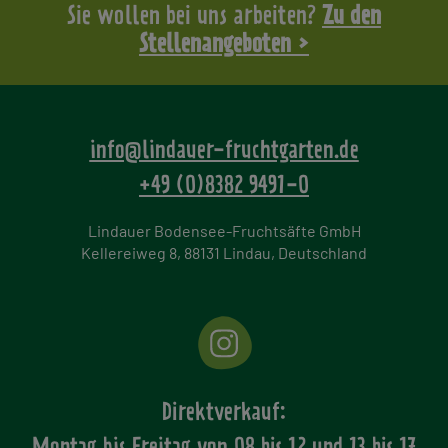
Sie wollen bei uns arbeiten?
Zu den
Stellenangeboten >
info@lindauer-fruchtgarten.de
+49 (0)8382 9491-0
Lindauer Bodensee-Fruchtsäfte GmbH
Kellereiweg 8, 88131 Lindau, Deutschland
Direktverkauf: