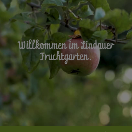
Willkommen im Lindauer
Fruchtgarten.