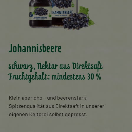
Johannisbeere
schwarz, Nektar aus Direktsaft
Fruchtgehalt: mindestens 30 %
Klein aber oho – und beerenstark!
Spitzenqualität aus Direktsaft in unserer
eigenen Kelterei selbst gepresst.