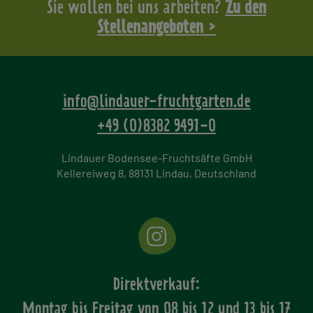
Sie wollen bei uns arbeiten?
Zu den
Stellenangeboten >
info@lindauer-fruchtgarten.de
+49 (0)8382 9491-0
Lindauer Bodensee-Fruchtsäfte GmbH
Kellereiweg 8, 88131 Lindau, Deutschland
Direktverkauf:
Montag bis Freitag von
08 bis 12 und 13 bis 17