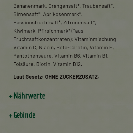
Bananenmark, Orangensaft*, Traubensaft*,
Birnensaft*, Aprikosenmark*,
Passionsfruchtsaft*, Zitronensaft*,
Kiwimark, Pfirsichmark* (*aus
Fruchtsaftkonzentraten); Vitaminmischung:
Vitamin C, Niacin, Beta-Carotin, Vitamin E,
Pantothensäure, Vitamin B6, Vitamin B1,
Folsäure, Biotin, Vitamin B12.
Laut Gesetz: OHNE ZUCKERZUSATZ.
Nährwerte
Gebinde