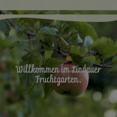
Willkommen im Lindauer
Fruchtgarten.