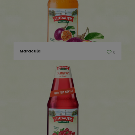
Maracuja
0