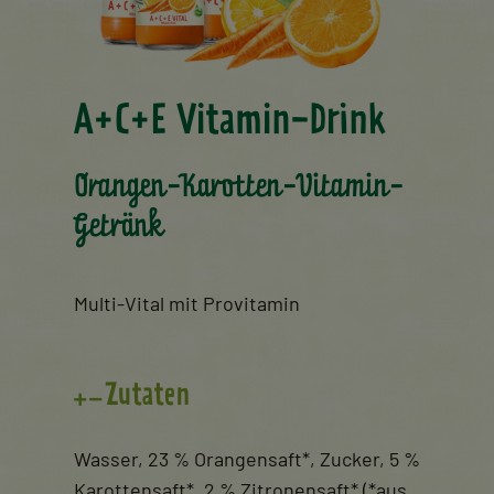
A+C+E Vitamin-Drink
Orangen-Karotten-Vitamin-
Getränk
Multi-Vital mit Provitamin
Zutaten
Wasser, 23 % Orangensaft*, Zucker, 5 %
Karottensaft*, 2 % Zitronensaft* (*aus