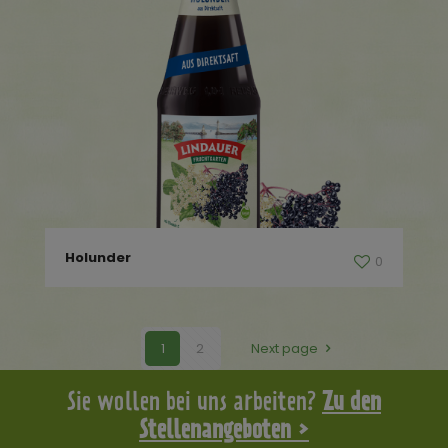
Holunder
0
1
2
Next page
Sie wollen bei uns arbeiten?
Zu den
Stellenangeboten >