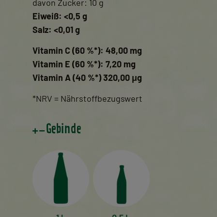
davon Zucker: 10 g
Eiweiß: <0,5 g
Salz: <0,01 g
Vitamin C (60 %*): 48,00 mg
Vitamin E (60 %*): 7,20 mg
Vitamin A (40 %*) 320,00 μg
*NRV = Nährstoffbezugswert
Gebinde