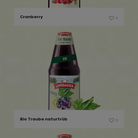
Cranberry
0
Bio Traube naturtrüb
0