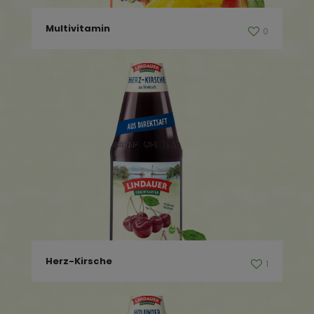
Multivitamin
0
Herz-Kirsche
1