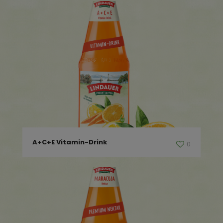
A+C+E Vitamin-Drink
0