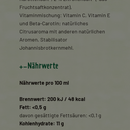
Fruchtsaftkonzentrat),
Vitaminmischung: Vitamin C, Vitamin E
und Beta-Carotin; natürliches
Citrusaroma mit anderen natürlichen
Aromen, Stabilisator
Johannisbrotkernmehl.
Nährwerte
Nährwerte pro 100 ml
Brennwert: 200 kJ / 48 kcal
Fett: <0,5 g
davon gesättigte Fettsäuren: <0,1 g
Kohlenhydrate: 11 g