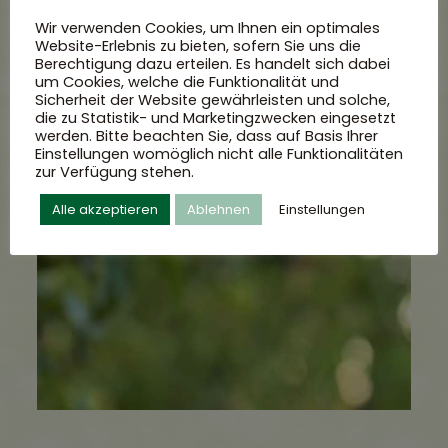
Wir verwenden Cookies, um Ihnen ein optimales
Website-Erlebnis zu bieten, sofern Sie uns die
Berechtigung dazu erteilen. Es handelt sich dabei
um Cookies, welche die Funktionalität und
Sicherheit der Website gewährleisten und solche,
Willkommen im
die zu Statistik- und Marketingzwecken eingesetzt
werden. Bitte beachten Sie, dass auf Basis Ihrer
Einstellungen womöglich nicht alle Funktionalitäten
Lindauer
zur Verfügung stehen.
Fruchtgarten.
Alle akzeptieren
Ablehnen
Einstellungen