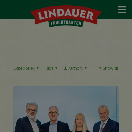
Categories
Tags
Authors
Show all