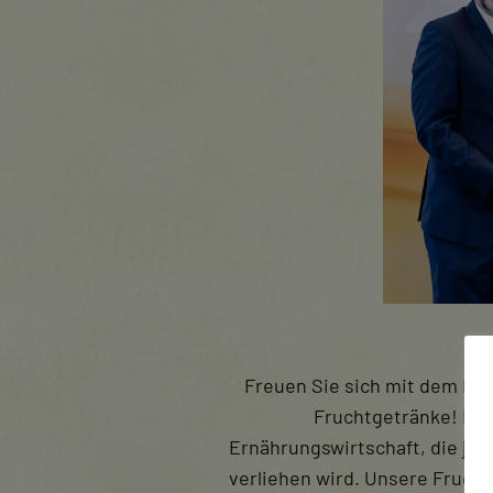
Freuen Sie sich mit dem Lin
Fruchtgetränke! Das
Ernährungswirtschaft, die jä
verliehen wird. Unsere Fruch