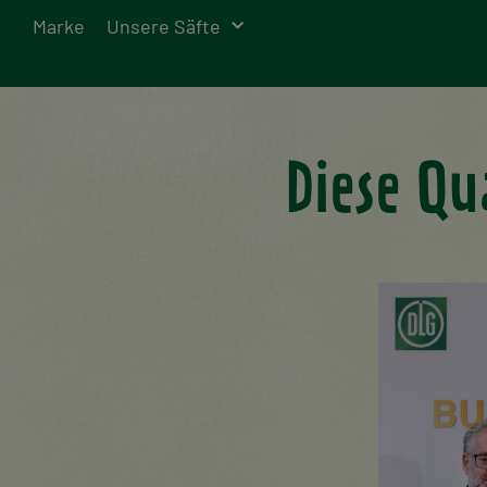
Marke
Unsere Säfte
Diese Qu