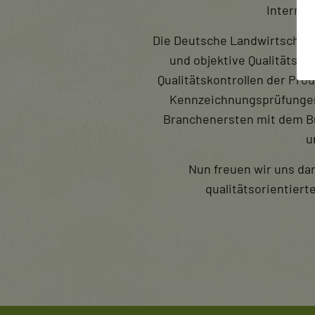
Internat
Die Deutsche Landwirtschafts
und objektive Qualitätsp
Qualitätskontrollen der Pr
Kennzeichnungsprüfungen. 
Branchenersten mit dem Bu
u
Nun freuen wir uns dar
qualitätsorientierte