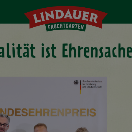
alität ist Ehrensach