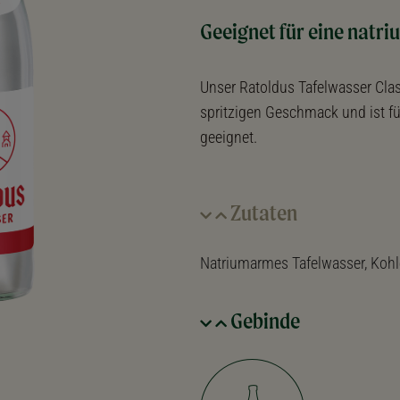
Geeignet für eine nat
Unser Ratoldus Tafelwasser Class
spritzigen Geschmack und ist fu
geeignet.
Zutaten
Natriumarmes Tafelwasser, Koh
Gebinde