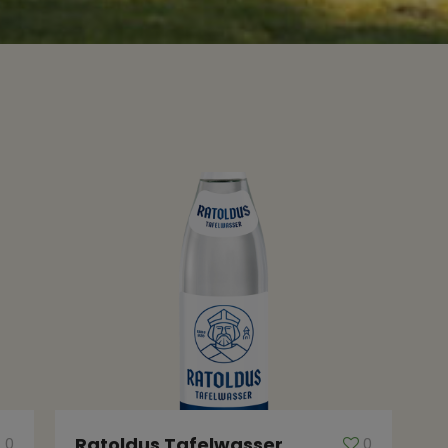
Ratoldus Tafelwasser
0
0