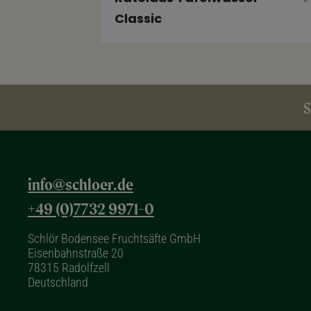
Classic
S
info@schloer.de
+49 (0)7732 9971-0
Schlör Bodensee Fruchtsäfte GmbH
Eisenbahnstraße 20
78315 Radolfzell
Deutschland