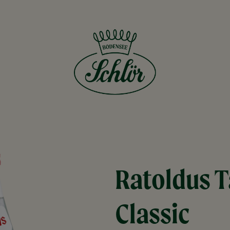
Ratoldus T
Classic