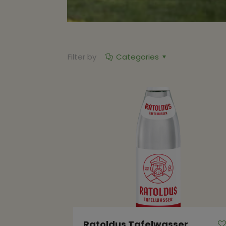
Filter by
Categories
Ratoldus Tafelwasser