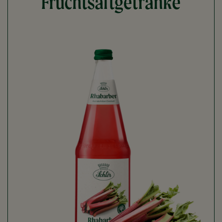
Fruchtsaftgetränke