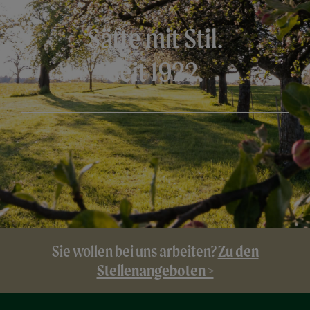
Säfte mit Stil.
Seit 1922.
Zu den
Sie wollen bei uns arbeiten?
Stellenangeboten >