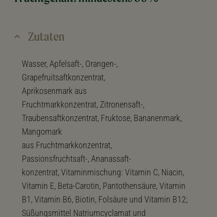
Zutaten
Wasser, Apfelsaft-, Orangen-,
Grapefruitsaftkonzentrat,
Aprikosenmark aus
Fruchtmarkkonzentrat,
Zitronensaft-,
Traubensaftkonzentrat,
Fruktose, Bananenmark,
Mangomark
aus Fruchtmarkkonzentrat,
Passionsfruchtsaft-,
Ananassaft-
konzentrat, Vitaminmischung:
Vitamin C, Niacin,
Vitamin E, Beta-Carotin,
Pantothensäure, Vitamin
B1, Vitamin B6, Biotin,
Folsäure und Vitamin B12;
Süßungsmittel
Natriumcyclamat und