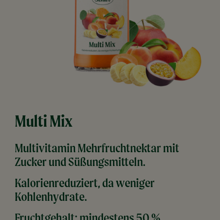
Multi Mix
Multivitamin Mehrfruchtnektar mit
Zucker und Süßungsmitteln.
Kalorienreduziert, da weniger
Kohlenhydrate.
Fruchtgehalt: mindestens 50 %