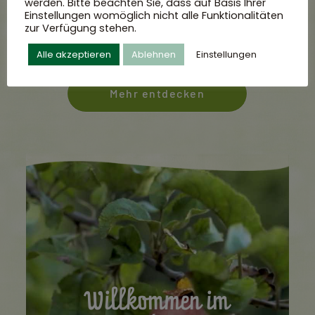
werden. Bitte beachten Sie, dass auf Basis Ihrer
Einstellungen womöglich nicht alle Funktionalitäten
zur Verfügung stehen.
Alle akzeptieren
Ablehnen
Einstellungen
Mehr entdecken
Willkommen im