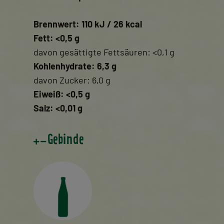
Brennwert: 110 kJ / 26 kcal
Fett: <0,5 g
davon gesättigte Fettsäuren: <0,1 g
Kohlenhydrate: 6,3 g
davon Zucker: 6,0 g
Eiweiß: <0,5 g
Salz: <0,01 g
Gebinde