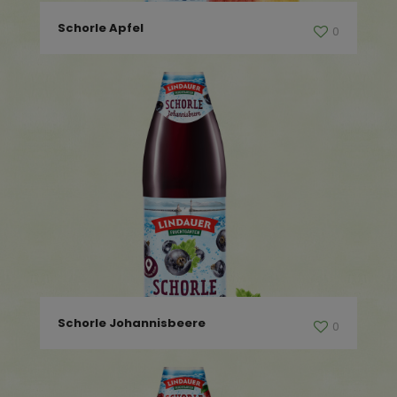
Schorle Apfel
0
Schorle Johannisbeere
0