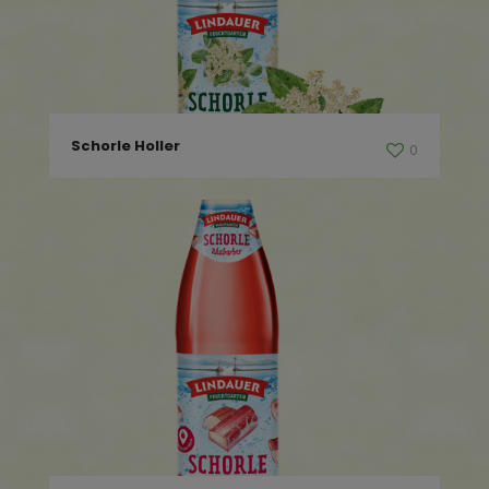
Schorle Holler
0