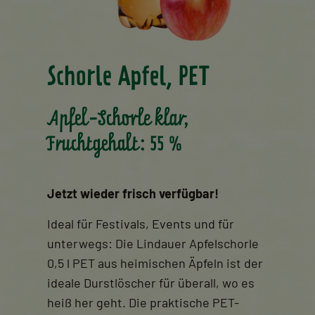
Schorle Apfel, PET
Apfel-Schorle klar,
Fruchtgehalt: 55 %
Jetzt wieder frisch verfügbar!
Ideal für Festivals, Events und für
unterwegs: Die Lindauer Apfelschorle
0,5 l PET aus heimischen Äpfeln ist
der
ideale Durstlöscher für überall, wo es
heiß her geht. Die praktische PET-