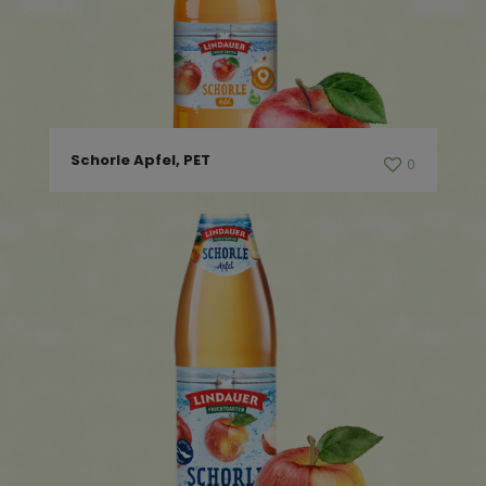
Schorle Apfel, PET
0