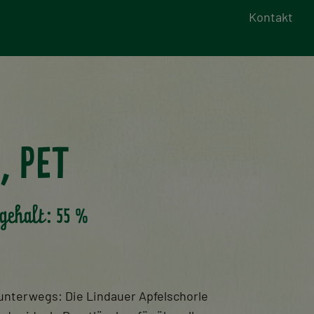
Kontakt
, PET
gehalt: 55 %
r unterwegs: Die Lindauer Apfelschorle