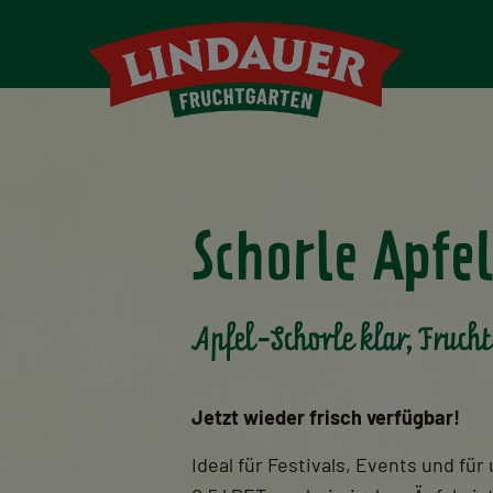
Schorle Apfel
Apfel-Schorle klar, Frucht
Jetzt wieder frisch verfügbar!
Ideal für Festivals, Events und fü