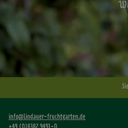
Wi
Si
info@lindauer-fruchtgarten.de
+49 (0)8382 9491-0