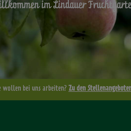
llkommen im Lindauer Fruchtgart
e wollen bei uns arbeiten?
Zu den Stellenangebote