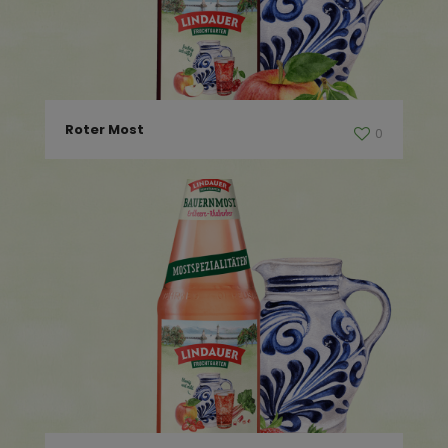
Roter Most
0