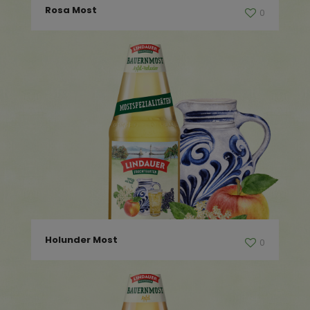
Rosa Most
0
Holunder Most
0