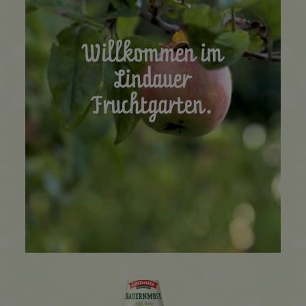
Willkommen im
Lindauer
Fruchtgarten.