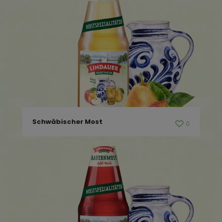
Schwäbischer Most
0