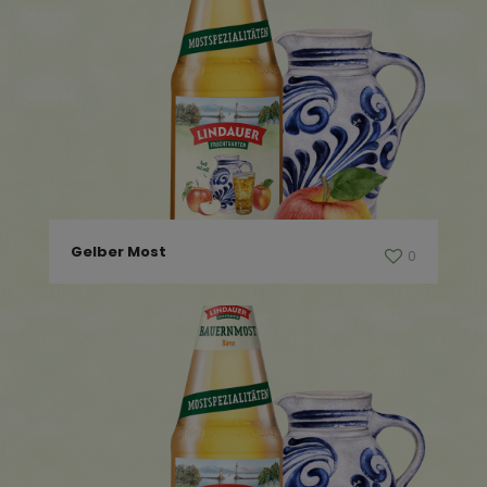
Gelber Most
0