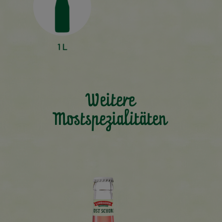
Weitere
Mostspezialitäten