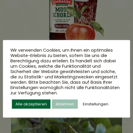
Wir verwenden Cookies, um Ihnen ein optimales
Website-Erlebnis zu bieten, sofern Sie uns die
Berechtigung dazu erteilen. Es handelt sich dabei
um Cookies, welche die Funktionalität und
Mehr entdecken
Sicherheit der Website gewährleisten und solche,
die zu Statistik- und Marketingzwecken eingesetzt
werden. Bitte beachten Sie, dass auf Basis Ihrer
Einstellungen womöglich nicht alle Funktionalitäten
zur Verfügung stehen.
Alle akzeptieren
Ablehnen
Einstellungen