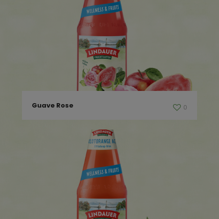
Guave Rose
0