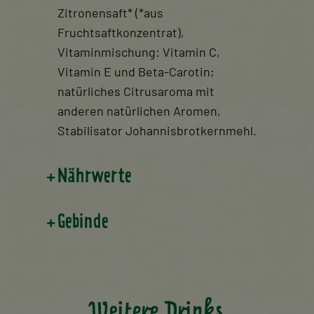
Zitronensaft* (*aus
Fruchtsaftkonzentrat),
Vitaminmischung: Vitamin C,
Vitamin E und Beta-Carotin;
natürliches Citrusaroma mit
anderen natürlichen Aromen,
Stabilisator Johannisbrotkernmehl.
Nährwerte
Gebinde
Weitere Drinks