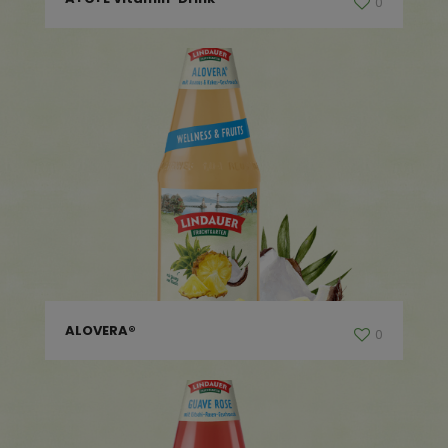
0
ALOVERA®
0