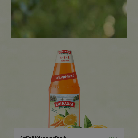
A+C+E Vitamin-Drink