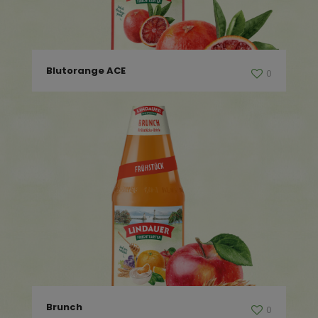
Blutorange ACE
0
Brunch
0