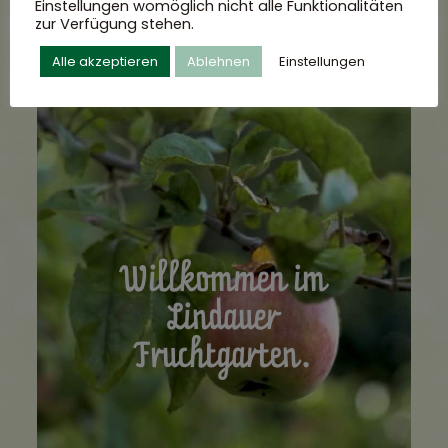
Einstellungen womöglich nicht alle Funktionalitäten
zur Verfügung stehen.
Alle akzeptieren
Ablehnen
Einstellungen
Willkommen im
Lindauer
Fruchtgarten.