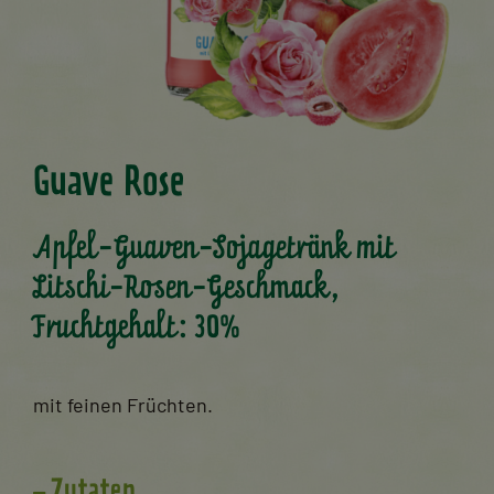
Guave Rose
Apfel-Guaven-Sojagetränk mit
Litschi-Rosen-Geschmack,
Fruchtgehalt: 30%
mit feinen Früchten.
Zutaten