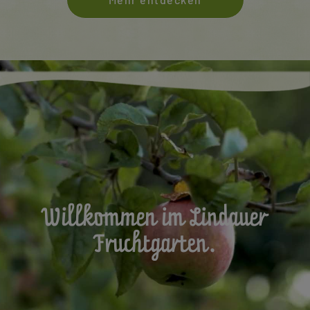
Willkommen im Lindauer
Fruchtgarten.