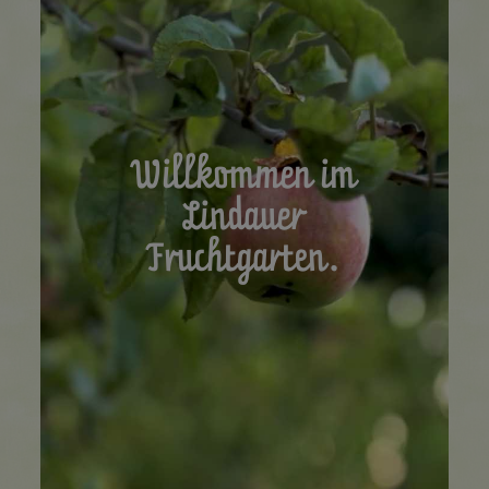
Willkommen im
Lindauer
Fruchtgarten.