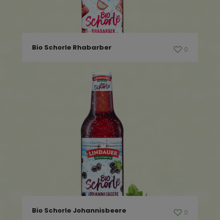
Bio Schorle Rhabarber
0
Bio Schorle Johannisbeere
0