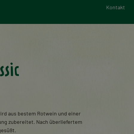
Kontakt
ssic
wird aus bestem Rotwein und einer
ng zubereitet. Nach überliefertem
gesüßt.