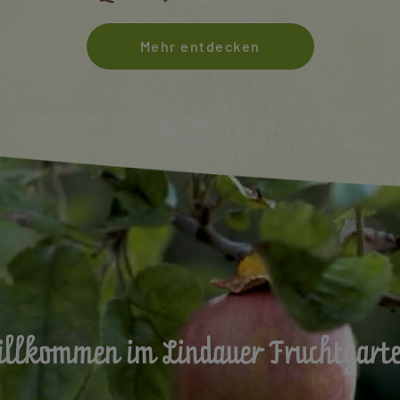
Mehr entdecken
llkommen im Lindauer Fruchtgart