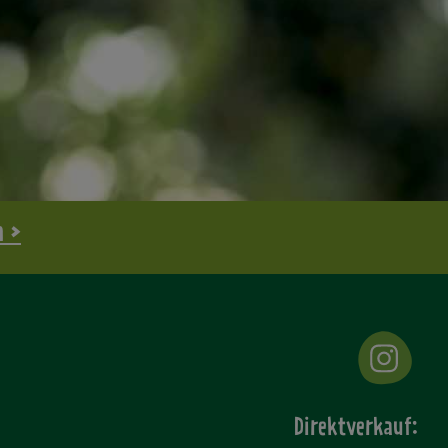
n >
Direktverkauf: