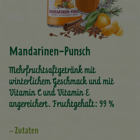
Mandarinen-Punsch
Mehrfruchtsaftgetränk mit
winterlichem Geschmack und mit
Vitamin C und Vitamin E
angereichert. Fruchtgehalt: 99 %
Zutaten