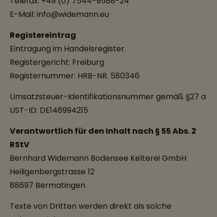
Telefax: +49 (0) 7544-9588-24
E-Mail: info@widemann.eu
Registereintrag
Eintragung im Handelsregister.
Registergericht: Freiburg
Registernummer: HRB-NR. 580346
Umsatzsteuer-Identifikationsnummer gemäß §27 a
UST-ID: DE146994215
Verantwortlich für den Inhalt nach § 55 Abs. 2
RStV
Bernhard Widemann Bodensee Kelterei GmbH
Heiligenbergstrasse 12
88697 Bermatingen
Texte von Dritten werden direkt als solche