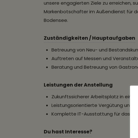
unsere engagierten Ziele zu erreichen, s
Markenbotschafter im Außendienst für 
Bodensee.
Zuständigkeiten / Hauptaufgaben
Betreuung von Neu- und Bestandsku
Auftreten auf Messen und Veranstal
Beratung und Betreuung von Gastro
Leistungen der Anstellung
Zukunftssicherer Arbeitsplatz in ein
Leistungsorientierte Vergütung und 
Komplette IT-Ausstattung für das H
Du hast Interesse?