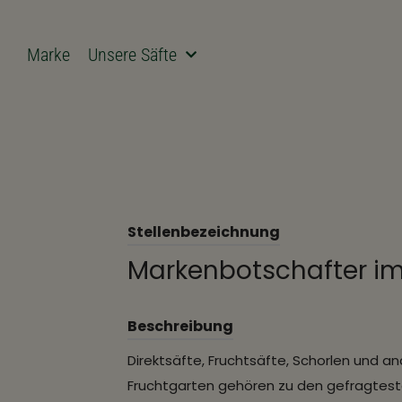
Marke
Unsere Säfte
Stellenbezeichnung
Markenbotschafter i
Beschreibung
Direktsäfte, Fruchtsäfte, Schorlen und a
Fruchtgarten gehören zu den gefragtes