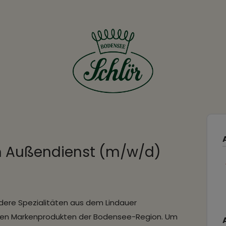
m Außendienst (m/w/d)
ndere Spezialitäten aus dem Lindauer
ten Markenprodukten der Bodensee-Region. Um