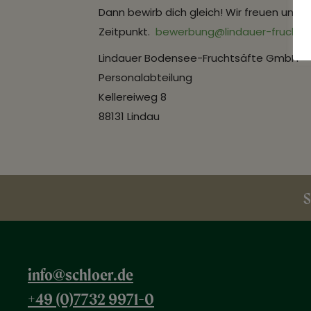
Dann bewirb dich gleich! Wir freuen uns
Zeitpunkt.
bewerbung@lindauer-fruchts
Lindauer Bodensee-Fruchtsäfte GmbH
Personalabteilung
Kellereiweg 8
88131 Lindau
S
info@schloer.de
+49 (0)7732 9971-0