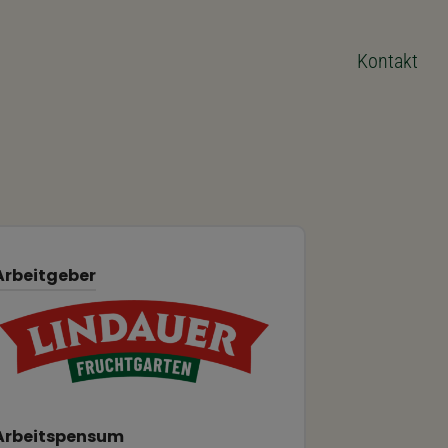
Kontakt
Arbeitgeber
Arbeitspensum