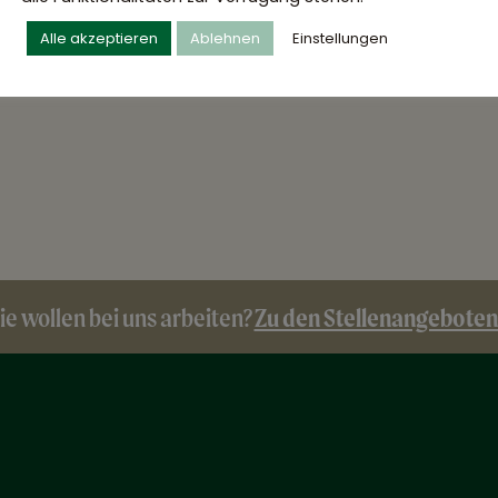
 auf deine Mitarbeit zum ehestmöglichen
Alle akzeptieren
Ablehnen
Einstellungen
aefte.de
Zu den Stellenangeboten
ie wollen bei uns arbeiten?