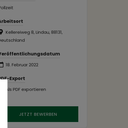
ollzeit
Arbeitsort
Kellereiweg 8, Lindau, 88131,
Deutschland
Veröffentlichungsdatum
18. Februar 2022
PDF-Export
Als PDF exportieren
JETZT BEWERBEN