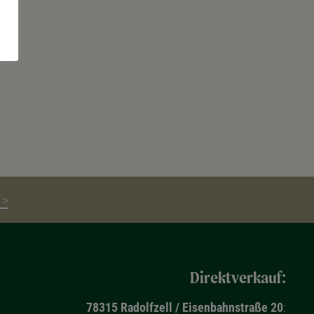
 >
Direktverkauf:
78315 Radolfzell / Eisenbahnstraße 20
: