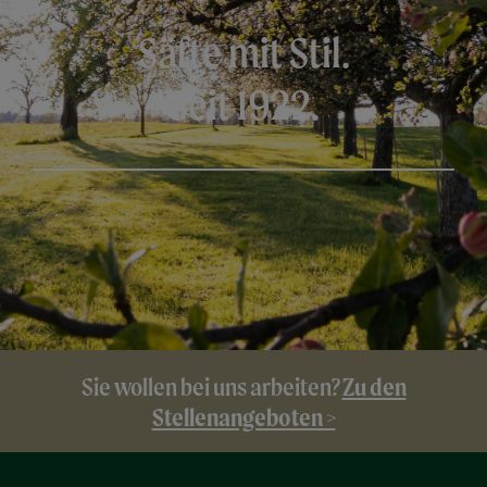
Säfte mit Stil.
Seit 1922.
Zu den
Sie wollen bei uns arbeiten?
Stellenangeboten >