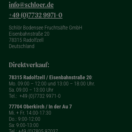
info@schloer.de
+49 (0)7732 9971-0
Schlör Bodensee Fruchtsäfte GmbH
Eisenbahnstraße 20
78315 Radolfzell
Deutschland
Direktverkauf:
78315 Radolfzell / Eisenbahnstraße 20
:
Mo. 09:00 – 12:00 und 13:00 – 18:00 Uhr.
Sa. 09:00 – 13:00 Uhr
Tel.:
+49 (0)7732 9971-0
77704 Oberkirch / In der Au 7
Mi. + Fr. 14:00-17:30
Do.: 9:00-12:00
Sa: 9:00-13:00
Tel.:
+49 (0)7805 97037