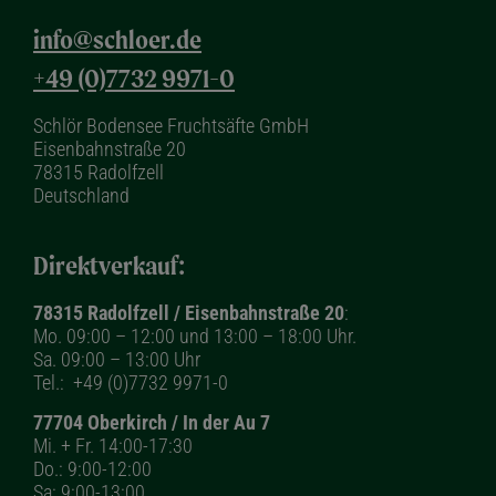
info@schloer.de
+49 (0)7732 9971-0
Schlör Bodensee Fruchtsäfte GmbH
Eisenbahnstraße 20
78315 Radolfzell
Deutschland
Direktverkauf:
78315 Radolfzell / Eisenbahnstraße 20
:
Mo. 09:00 – 12:00 und 13:00 – 18:00 Uhr.
Sa. 09:00 – 13:00 Uhr
Tel.:
+49 (0)7732 9971-0
77704 Oberkirch / In der Au 7
Mi. + Fr. 14:00-17:30
Do.: 9:00-12:00
Sa: 9:00-13:00