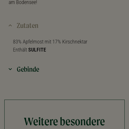
am Bodensee!
Zutaten
83% Apfelmost mit 17% Kirschnektar
Enthält
SULFITE
Gebinde
Weitere besondere