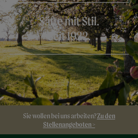
Säfte mit Stil.
Seit 1922.
Zu den
Sie wollen bei uns arbeiten?
Stellenangeboten >