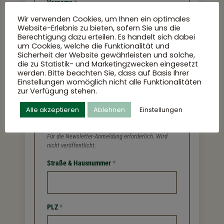
Vorname
*
Wir verwenden Cookies, um Ihnen ein optimales
Website-Erlebnis zu bieten, sofern Sie uns die
Berechtigung dazu erteilen. Es handelt sich dabei
um Cookies, welche die Funktionalität und
Sicherheit der Website gewährleisten und solche,
Nachname
*
die zu Statistik- und Marketingzwecken eingesetzt
werden. Bitte beachten Sie, dass auf Basis Ihrer
Einstellungen womöglich nicht alle Funktionalitäten
zur Verfügung stehen.
E-Mail-Adresse
Alle akzeptieren
Ablehnen
Einstellungen
Für die Newsletter-Anmeldung erforderlich. Wird
nicht veröffentlicht.
Straße & Hausnummer
*
PLZ
*