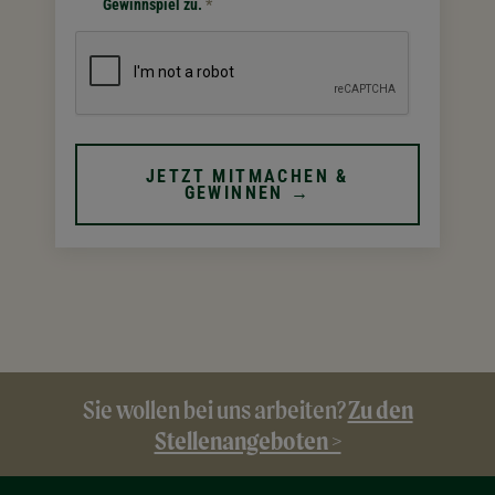
Gewinnspiel zu.
*
JETZT MITMACHEN &
GEWINNEN →
Zu den
Sie wollen bei uns arbeiten?
Stellenangeboten >