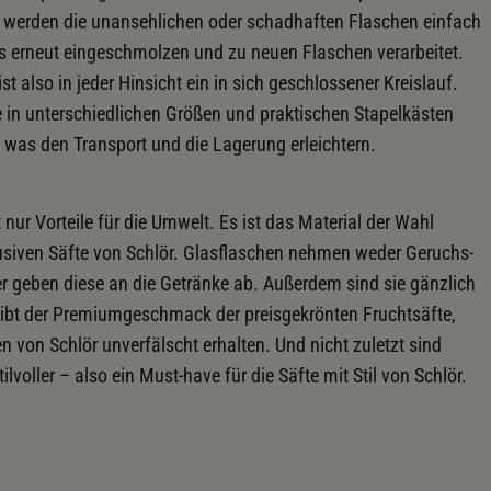
t werden die unansehlichen oder schadhaften Flaschen einfach
as erneut eingeschmolzen und zu neuen Flaschen verarbeitet.
 also in jeder Hinsicht ein in sich geschlossener Kreislauf.
in unterschiedlichen Größen und praktischen Stapelkästen
 was den Transport und die Lagerung erleichtern.
 nur Vorteile für die Umwelt. Es ist das Material der Wahl
lusiven Säfte von Schlör. Glasflaschen nehmen weder Geruchs-
r geben diese an die Getränke ab. Außerdem sind sie gänzlich
eibt der Premiumgeschmack der preisgekrönten Fruchtsäfte,
n von Schlör unverfälscht erhalten. Und nicht zuletzt sind
ilvoller – also ein Must-have für die Säfte mit Stil von Schlör.