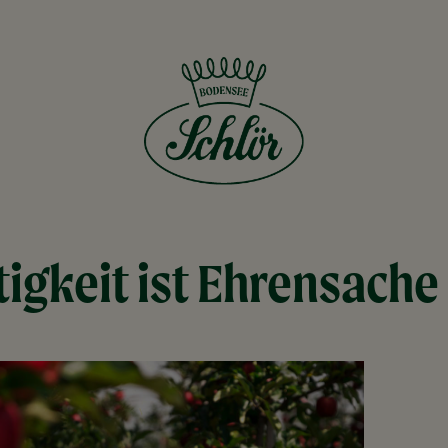
igkeit ist Ehrensache