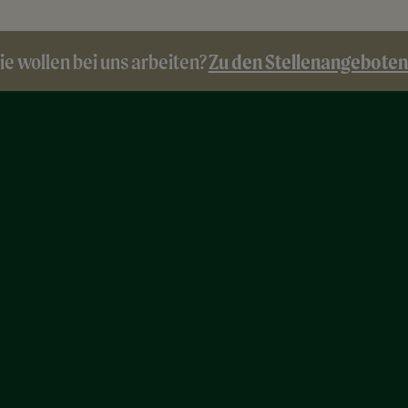
Zu den Stellenangeboten
ie wollen bei uns arbeiten?