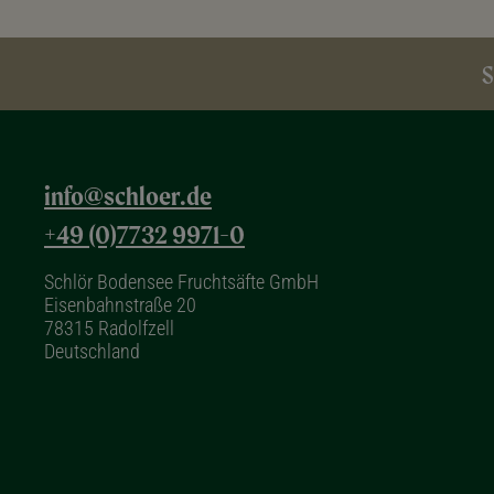
S
info@schloer.de
+49 (0)7732 9971-0
Schlör Bodensee Fruchtsäfte GmbH
Eisenbahnstraße 20
78315 Radolfzell
Deutschland