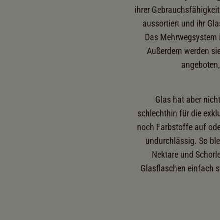
ihrer Gebrauchsfähigkei
aussortiert und ihr Gl
Das Mehrwegsystem ist
Außerdem werden sie 
angeboten,
Glas hat aber nicht
schlechthin für die exk
noch Farbstoffe auf ode
undurchlässig. So bl
Nektare und Schorle
Glasflaschen einfach st