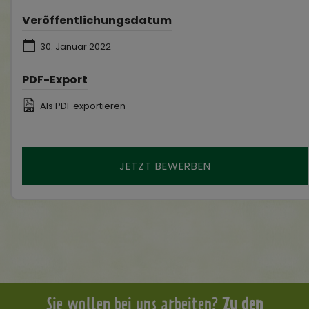
Veröffentlichungsdatum
30. Januar 2022
PDF-Export
Als PDF exportieren
JETZT BEWERBEN
Sie wollen bei uns arbeiten?
Zu den