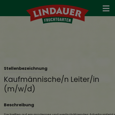
Stellenbezeichnung
Kaufmännische/n Leiter/in
(m/w/d)
Beschreibung
Sie treffen auf ein modernes und wertschätzendes Arbeitsumfeld 