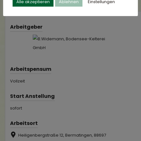
Alle akzeptieren
Ablehnen
Einstellungen
Arbeitgeber
Arbeitspensum
Vollzeit
Start Anstellung
sofort
Arbeitsort
Heiligenbergstraße 12, Bermatingen, 88697