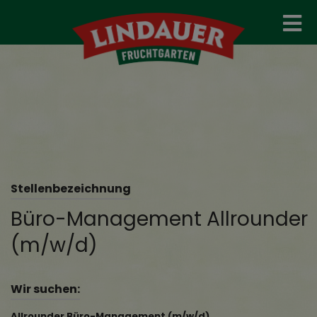
Stellenbezeichnung
Büro-Management Allrounder
(m/w/d)
Wir suchen:
Allrounder Büro-Management (m/w/d)