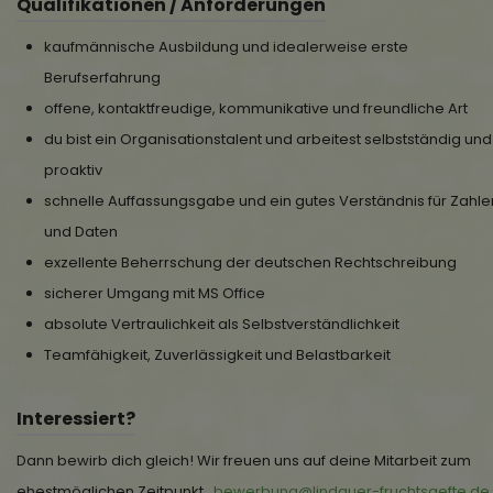
Qualifikationen / Anforderungen
kaufmännische Ausbildung und idealerweise erste
Berufserfahrung
offene, kontaktfreudige, kommunikative und freundliche Art
du bist ein Organisationstalent und arbeitest selbstständig und
proaktiv
schnelle Auffassungsgabe und ein gutes Verständnis für Zahle
und Daten
exzellente Beherrschung der deutschen Rechtschreibung
sicherer Umgang mit MS Office
absolute Vertraulichkeit als Selbstverständlichkeit
Teamfähigkeit, Zuverlässigkeit und Belastbarkeit
Interessiert?
Dann bewirb dich gleich! Wir freuen uns auf deine Mitarbeit zum
ehestmöglichen Zeitpunkt.
bewerbung@lindauer-fruchtsaefte.de