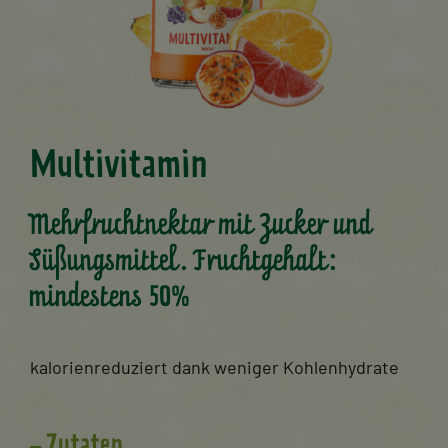
Multivitamin
Mehrfruchtnektar mit Zucker und
Süßungsmittel. Fruchtgehalt:
mindestens 50%
kalorienreduziert dank weniger Kohlenhydrate
Zutaten