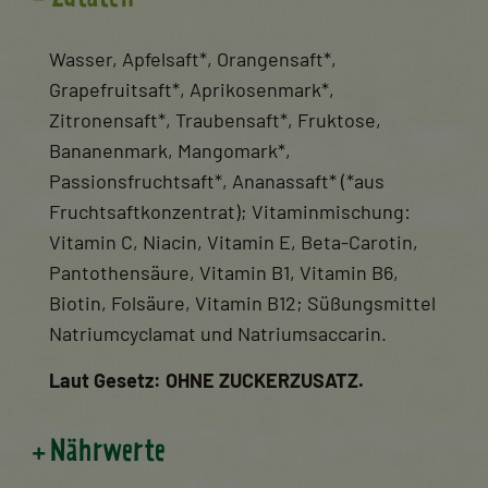
Wasser, Apfelsaft*, Orangensaft*,
Grapefruitsaft*, Aprikosenmark*,
Zitronensaft*, Traubensaft*, Fruktose,
Bananenmark, Mangomark*,
Passionsfruchtsaft*, Ananassaft* (*aus
Fruchtsaftkonzentrat); Vitaminmischung:
Vitamin C, Niacin, Vitamin E, Beta-Carotin,
Pantothensäure, Vitamin B1, Vitamin B6,
Biotin, Folsäure, Vitamin B12; Süßungsmittel
Natriumcyclamat und Natriumsaccarin.
Laut Gesetz: OHNE ZUCKERZUSATZ.
Nährwerte