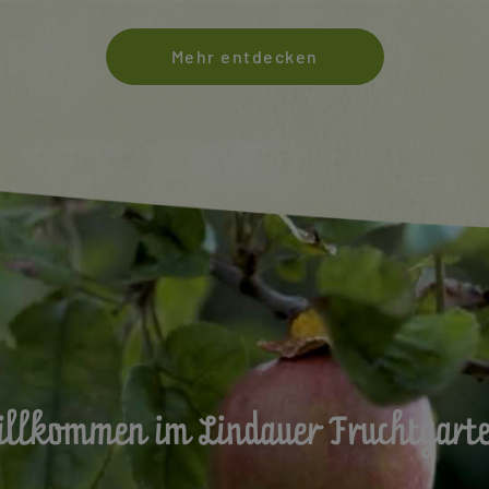
Mehr entdecken
llkommen im Lindauer Fruchtgart