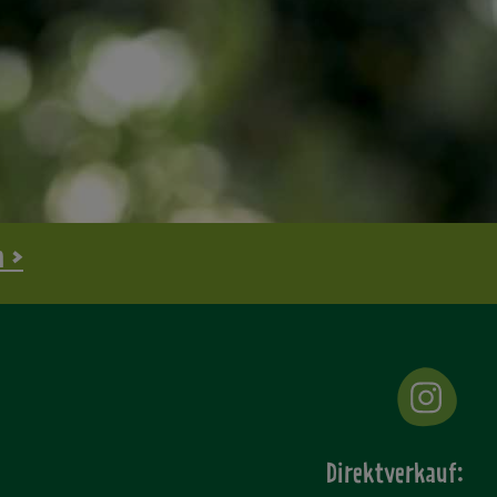
n >
Direktverkauf: