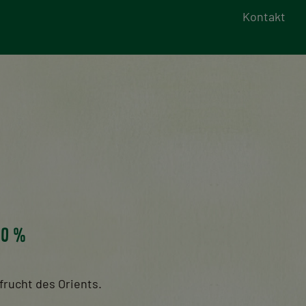
Kontakt
50 %
frucht des Orients.