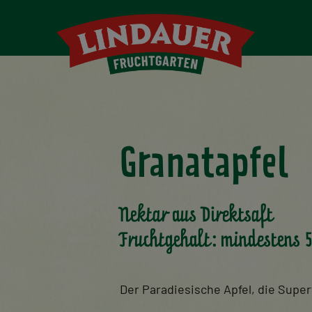
Granatapfel
Nektar aus Direktsaft
Fruchtgehalt: mindestens 
Der Paradiesische Apfel, die Super