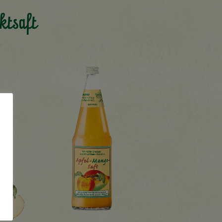
ktsaft