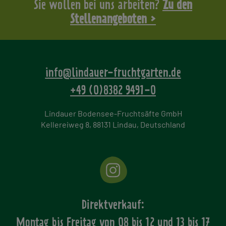
Sie wollen bei uns arbeiten?
Zu den
Stellenangeboten >
info@lindauer-fruchtgarten.de
+49 (0)8382 9491-0
Lindauer Bodensee-Fruchtsäfte GmbH
Kellereiweg 8, 88131 Lindau, Deutschland
Direktverkauf:
Montag bis Freitag von
08 bis 12 und 13 bis 17