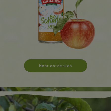
Mehr entdecken