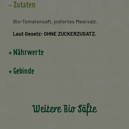
Zutaten
Bio-Tomatensaft, jodiertes Meersalz.
Laut Gesetz: OHNE ZUCKERZUSATZ.
Nährwerte
Gebinde
Weitere Bio Säfte