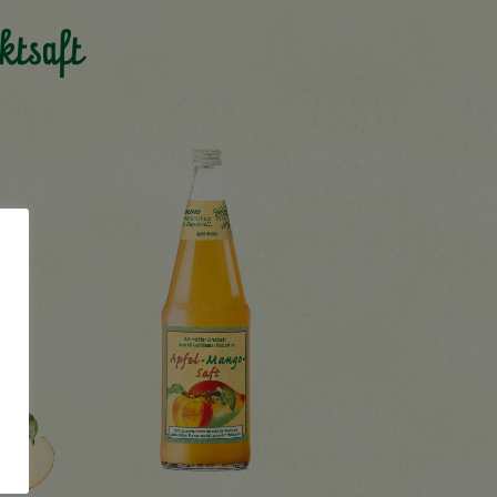
ktsaft