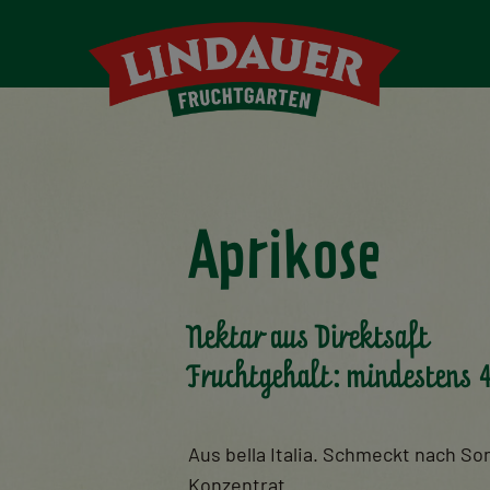
Aprikose
Nektar aus Direktsaft
Fruchtgehalt: mindestens 
Aus bella Italia. Schmeckt nach Son
Konzentrat.