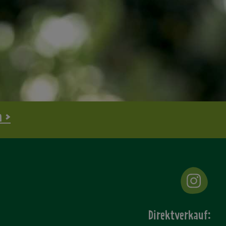
n >
Direktverkauf: