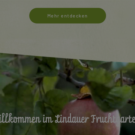
Mehr entdecken
llkommen im Lindauer Fruchtgart