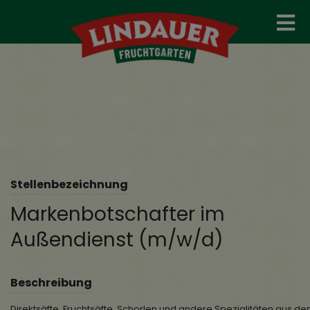
Stellenbezeichnung
Markenbotschafter im
Außendienst (m/w/d)
Beschreibung
Direktsäfte, Fruchtsäfte, Schorlen und andere Spezialitäten aus d