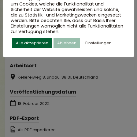
um Cookies, welche die Funktionalität und
Sicherheit der Website gewährleisten und solche,
die zu Statistik- und Marketingzwecken eingesetzt
werden. Bitte beachten Sie, dass auf Basis Ihrer
Einstellungen womöglich nicht alle Funktionalitäten
zur Verfügung stehen.
Arbeitspensum
Alle akzeptieren
Ablehnen
Einstellungen
Vollzeit
Arbeitsort
Kellereiweg 8, Lindau, 88131, Deutschland
Veröffentlichungsdatum
18. Februar 2022
PDF-Export
Als PDF exportieren