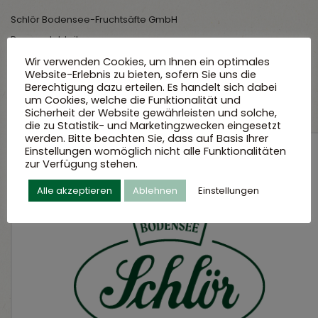
Schlör Bodensee-Fruchtsäfte GmbH
Personalabteilung
Eisenbahnstraße 20
Wir verwenden Cookies, um Ihnen ein optimales
Website-Erlebnis zu bieten, sofern Sie uns die
78315 Radolfzell
Berechtigung dazu erteilen. Es handelt sich dabei
um Cookies, welche die Funktionalität und
Sicherheit der Website gewährleisten und solche,
die zu Statistik- und Marketingzwecken eingesetzt
werden. Bitte beachten Sie, dass auf Basis Ihrer
Einstellungen womöglich nicht alle Funktionalitäten
zur Verfügung stehen.
Arbeitgeber
Alle akzeptieren
Ablehnen
Einstellungen