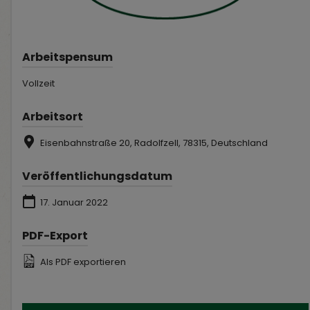
Arbeitspensum
Vollzeit
Arbeitsort
Eisenbahnstraße 20, Radolfzell, 78315, Deutschland
Veröffentlichungsdatum
17. Januar 2022
PDF-Export
Als PDF exportieren