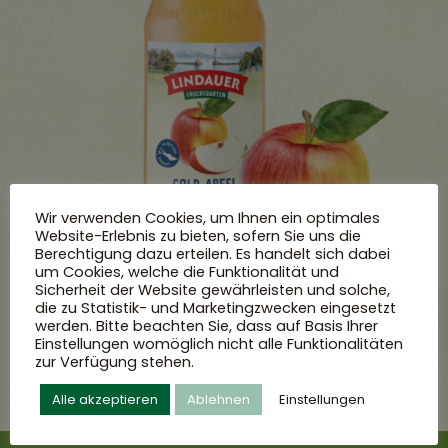
Wir verwenden Cookies, um Ihnen ein optimales
Website-Erlebnis zu bieten, sofern Sie uns die
Berechtigung dazu erteilen. Es handelt sich dabei
um Cookies, welche die Funktionalität und
Sicherheit der Website gewährleisten und solche,
die zu Statistik- und Marketingzwecken eingesetzt
Goldapfel naturtrüb
werden. Bitte beachten Sie, dass auf Basis Ihrer
Einstellungen womöglich nicht alle Funktionalitäten
zur Verfügung stehen.
Alle akzeptieren
Ablehnen
Einstellungen