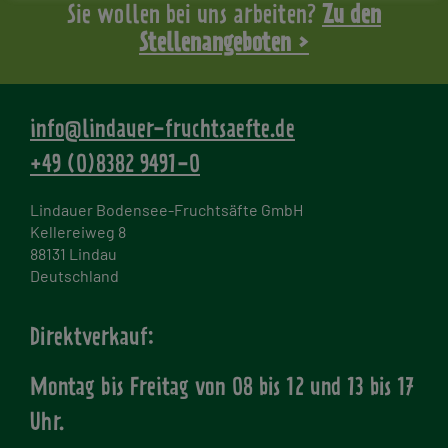
Sie wollen bei uns arbeiten?
Zu den
Stellenangeboten >
info@lindauer-fruchtsaefte.de
+49 (0)8382 9491-0
Lindauer Bodensee-Fruchtsäfte GmbH
Kellereiweg 8
88131 Lindau
Deutschland
Direktverkauf:
Montag bis Freitag von
08 bis 12 und 13 bis 17
Uhr.