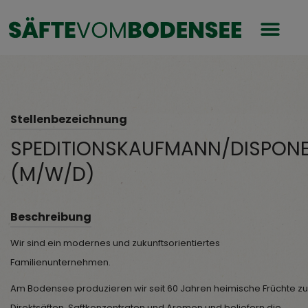
Stellenbezeichnung
SPEDITIONSKAUFMANN/DISPON
(M/W/D)
Beschreibung
Wir sind ein modernes und zukunftsorientiertes
Familienunternehmen.
Am Bodensee produzieren wir seit 60 Jahren heimische Früchte zu
Direktsäften, Saftkonzentraten und Aromen und beliefern die