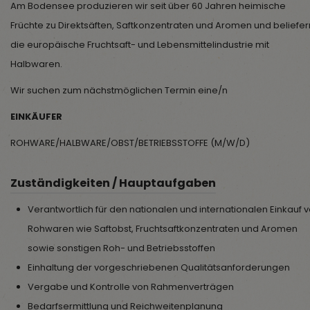
Am Bodensee produzieren wir seit über 60 Jahren heimische
Früchte zu Direktsäften, Saftkonzentraten und Aromen und beliefer
die europäische Fruchtsaft- und Lebensmittelindustrie mit
Halbwaren.
Wir suchen zum nächstmöglichen Termin eine/n
EINKÄUFER
ROHWARE/HALBWARE/OBST/BETRIEBSSTOFFE (M/W/D)
Zuständigkeiten / Hauptaufgaben
Verantwortlich für den nationalen und internationalen Einkauf 
Rohwaren wie Saftobst, Fruchtsaftkonzentraten und Aromen
sowie sonstigen Roh- und Betriebsstoffen
Einhaltung der vorgeschriebenen Qualitätsanforderungen
Vergabe und Kontrolle von Rahmenverträgen
Bedarfsermittlung und Reichweitenplanung