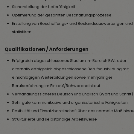
Sicherstellung der Lieferfähigkeit
Optimierung der gesamten Beschaffungsprozesse
Erstellung von Beschaffungs- und Bestandsauswertungen und 
statistiken
Qualifikationen / Anforderungen
Erfolgreich abgeschlossenes Studium im Bereich BWL oder
alternativ erfolgreich abgeschlossene Berufsausbildung mit
einschlägigen Weiterbildungen sowie mehrjähriger
Berufserfahrung im Einkauf/Rohwareneinkauf
Verhandlungssicheres Deutsch und Englisch (Wort und Schrift)
Sehr gute kommunikative und organisatorische Fähigkeiten
Flexibilität und Einsatzbereitschaft über das normale Maß hina
Strukturierte und selbständige Arbeitsweise