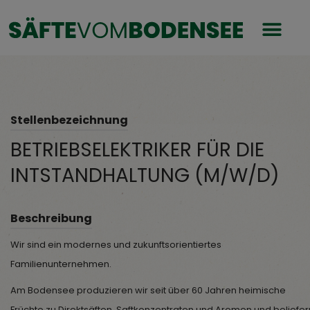
Stellenbezeichnung
BETRIEBSELEKTRIKER FÜR DIE
INTSTANDHALTUNG (M/W/D)
Beschreibung
Wir sind ein modernes und zukunftsorientiertes
Familienunternehmen.
Am Bodensee produzieren wir seit über 60 Jahren heimische
Früchte zu Direktsäften, Saftkonzentraten und Aromen und beliefer