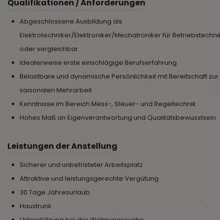
Qualifikationen / Anforderungen
Abgeschlossene Ausbildung als
Elektrotechniker/Elektroniker/Mechatroniker für Betriebstechni
oder vergleichbar
Idealerweise erste einschlägige Berufserfahrung
Belastbare und dynamische Persönlichkeit mit Bereitschaft zur
saisonalen Mehrarbeit
Kenntnisse im Bereich Mess-, Steuer- und Regeltechnik
Hohes Maß an Eigenverantwortung und Qualitätsbewusstsein
Leistungen der Anstellung
Sicherer und unbefristeter Arbeitsplatz
Attraktive und leistungsgerechte Vergütung
30 Tage Jahresurlaub
Haustrunk
Unterstützung bei der Wohnungssuche