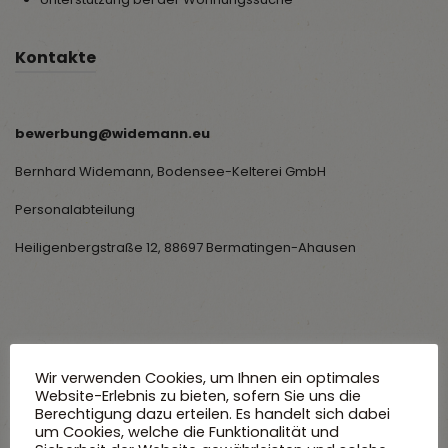
Kontakte
bewerbung@widemann.eu
Bernhard Widemann, Bodensee-Kelterei GmbH
Personalabteilung
Heiligenbergstraße 12, 88697 Bermatingen-Ahausen
Wir verwenden Cookies, um Ihnen ein optimales
Website-Erlebnis zu bieten, sofern Sie uns die
Berechtigung dazu erteilen. Es handelt sich dabei
um Cookies, welche die Funktionalität und