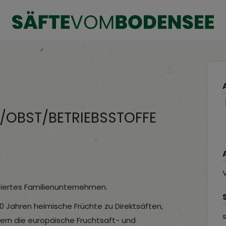
OBST/BETRIEBSSTOFFE
V
tiertes Familienunternehmen.
0 Jahren heimische Früchte zu Direktsäften,
ern die europäische Fruchtsaft- und