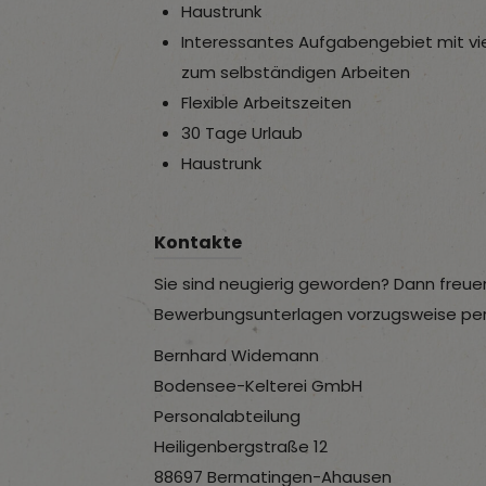
Haustrunk
Interessantes Aufgabengebiet mit vi
zum selbständigen Arbeiten
Flexible Arbeitszeiten
30 Tage Urlaub
Haustrunk
Kontakte
Sie sind neugierig geworden? Dann freue
Bewerbungsunterlagen vorzugsweise per 
Bernhard Widemann
Bodensee-Kelterei GmbH
Personalabteilung
Heiligenbergstraße 12
88697 Bermatingen-Ahausen