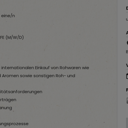
 eine/n
FE (M/W/D)
d internationalen Einkauf von Rohwaren wie
d Aromen sowie sonstigen Roh- und
litätsanforderungen
rträgen
lanung
ungsprozesse