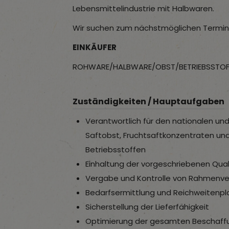
Lebensmittelindustrie mit Halbwaren.
Wir suchen zum nächstmöglichen Termin
EINKÄUFER
ROHWARE/HALBWARE/OBST/BETRIEBSSTOF
Zuständigkeiten / Hauptaufgaben
Verantwortlich für den nationalen un
Saftobst, Fruchtsaftkonzentraten un
Betriebsstoffen
Einhaltung der vorgeschriebenen Qua
Vergabe und Kontrolle von Rahmenve
Bedarfsermittlung und Reichweitenp
Sicherstellung der Lieferfähigkeit
Optimierung der gesamten Beschaff