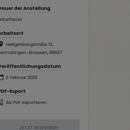
Dauer der Anstellung
unbefristet
Arbeitsort
Heiligenbergstraße 12,
Bermatingen-Ahausen, 88697
Veröffentlichungsdatum
2. Februar 2026
PDF-Export
Als PDF exportieren
JETZT BEWERBEN