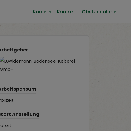
Karriere
Kontakt
Obstannahme
Arbeitgeber
Arbeitspensum
ollzeit
Start Anstellung
sofort