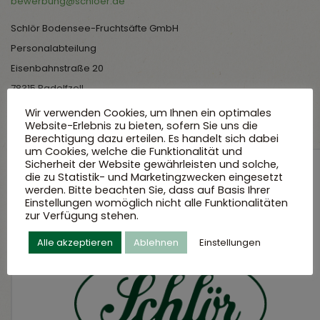
bewerbung@schloer.de
Schlör Bodensee-Fruchtsäfte GmbH
Personalabteilung
Eisenbahnstraße 20
78315 Radolfzell
Wir verwenden Cookies, um Ihnen ein optimales
Website-Erlebnis zu bieten, sofern Sie uns die
Berechtigung dazu erteilen. Es handelt sich dabei
um Cookies, welche die Funktionalität und
Sicherheit der Website gewährleisten und solche,
die zu Statistik- und Marketingzwecken eingesetzt
Arbeitgeber
werden. Bitte beachten Sie, dass auf Basis Ihrer
Einstellungen womöglich nicht alle Funktionalitäten
zur Verfügung stehen.
Alle akzeptieren
Ablehnen
Einstellungen